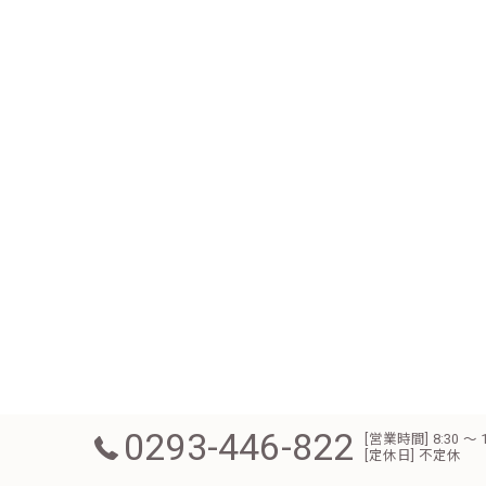
0293-446-822
[営業時間] 8:30
[定休日] 不定休