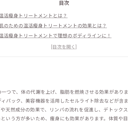
目次
温活瘦身トリートメントとは？
肌のための温活瘦身トリートメントの効果とは？
温活瘦身トリートメントで理想のボディラインに！
温活瘦身トリートメントでストレス解消もできる！
自宅でも簡単にできるおすすめの温活瘦身トリートメント
の一つで、体の代謝を上げ、脂肪を燃焼させる効果があり
ディパック、美容機器を活用したセルライト除去などが含
ブや天然成分の効果で、リンパの流れを促進し、デトック
いという方が多いため、痩身にも効果があります。体質や