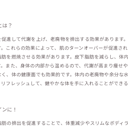
とは？
を促進して代謝を上げ、老廃物を排出する効果があります
。これらの効果によって、肌のターンオーバーが促進され
脂肪を燃焼させる効果があります。皮下脂肪を減らし、体
。また、身体の内部から温めるので、代謝が高まり痩せや
なく、体の健康面でも効果的です。体内の老廃物や余分な
をリフレッシュして、健やかな体を手に入れることができ
インに！
脂肪の排出を促進することで、体重減少やスリムなボディ