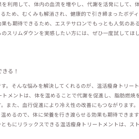
果を利用して、体内の血流を増やし、代謝を活発にして、
るため、むくみも解消され、健康的で引き締まったボディ
効果も期待できるため、エステサロンでもっとも人気のあ
らのスリムダウンを実感したい方には、ぜひ一度試してほ
できる！
です。そんな悩みを解決してくれるのが、温活瘦身トリー
ートメントは、体を温めることで代謝を促進し、脂肪燃焼
。また、血行促進により冷え性の改善にもつながります。
を温めるので、体に栄養を行き渡らせる効果も期待できま
身ともにリラックスできる温活瘦身トリートメントは、ス