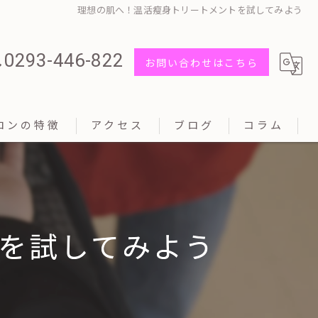
理想の肌へ！温活瘦身トリートメントを試してみよう
0293-446-822
お問い合わせはこちら
ロンの特徴
アクセス
ブログ
コラム
を試してみよう