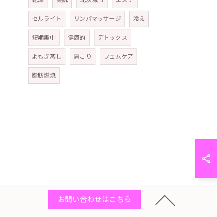
乾燥
美肌
北茨城市
エステ
セルライト
リンパマッサージ
冷え
短期集中
健康的
デトックス
よもぎ蒸し
肩こり
フェムケア
脂肪燃焼
お問い合わせはこちら