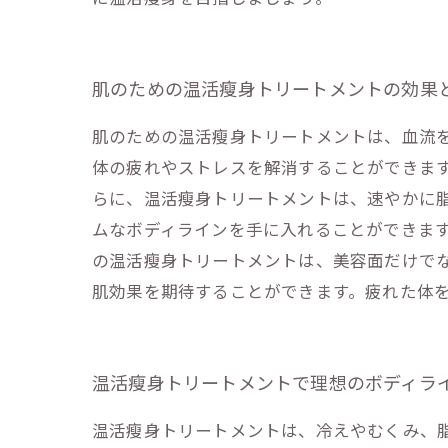
肌のための温活瘦身トリートメントの効果
肌のための温活瘦身トリートメントは、血流
体の疲れやストレスを解消することができます
らに、温活瘦身トリートメントは、速やかに
ムなボディラインを手に入れることができます
の温活瘦身トリートメントは、美容面だけで
肌効果を期待することができます。疲れた体
温活瘦身トリートメントで理想のボディラ
温活瘦身トリートメントは、冷えやむくみ、