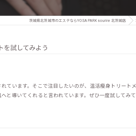
茨城県北茨城市のエステならYOSA PARK sourire 北茨城店
トを試してみよう
されています。そこで注目したいのが、温活瘦身トリート
肌へと導いてくれると言われています。ぜひ一度試してみ