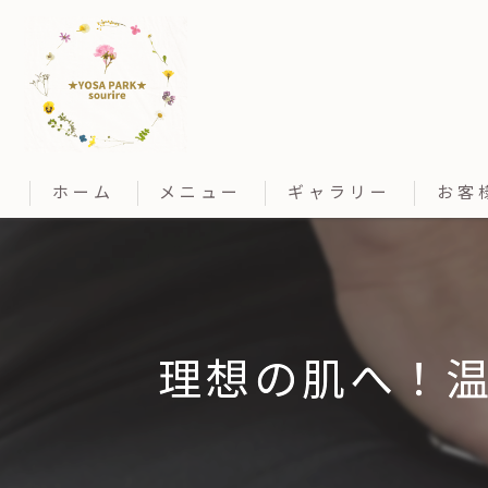
ホーム
メニュー
ギャラリー
お客
理想の肌へ！