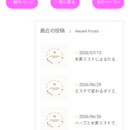
< 前のページ
一覧に戻る
次のページ >
最近の投稿
Recent Posts
2026/07/13
水素ミストによるたるみケアの仕組みと効果
2026/06/29
エステで変わるダイエット成功体験
2026/06/26
ハーブと水素ミストで叶える深いむくみ解消と癒し