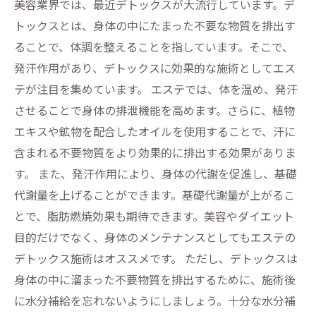
美容業界では、最近デトックスが大流行しています。デ
トックスとは、身体の中にたまった不要な物質を排出す
ることで、体調を整えることを指しています。そこで、
発汗作用があり、デトックスに効果的な施術としてエス
テが注目を集めています。 エステでは、体を温め、発汗
させることで身体の排泄機能を高めます。さらに、植物
エキスや鉱物を配合したオイルを使用することで、汗に
含まれる不要物質をより効果的に排出する効果がありま
す。 また、発汗作用により、身体の代謝を促進し、基礎
代謝量を上げることができます。基礎代謝量が上がるこ
とで、脂肪燃焼効果も期待できます。美容やダイエット
目的だけでなく、身体のメンテナンスとしてもエステの
デトックス施術はオススメです。 ただし、デトックスは
身体の中に溜まった不要物質を排出するために、施術後
に水分補給を忘れないようにしましょう。十分な水分補