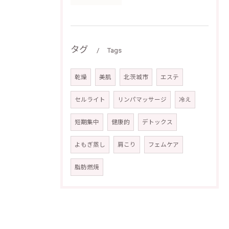
タグ
Tags
乾燥
美肌
北茨城市
エステ
セルライト
リンパマッサージ
冷え
短期集中
健康的
デトックス
よもぎ蒸し
肩こり
フェムケア
脂肪燃焼