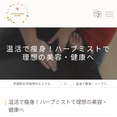
温活で瘦身！ハーブミストで
理想の美容・健康へ
茨城県北茨城市のエステならYOSA PARK sourire 北茨城店
コラム
温活で瘦身！ハーブミストで理想の美容・健康へ
温活で瘦身！ハーブミストで理想の美容・
健康へ