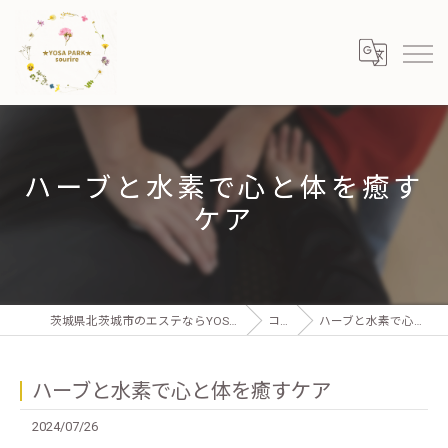
ハーブと水素で心と体を癒す
ケア
茨城県北茨城市のエステならYOSA PARK sourire 北茨城店
コラム
ハーブと水素で心と体を癒すケア
ハーブと水素で心と体を癒すケア
2024/07/26