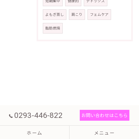
短期集中
健康的
デトックス
よもぎ蒸し
肩こり
フェムケア
脂肪燃焼
0293-446-822
お問い合わせはこちら
ホーム
メニュー