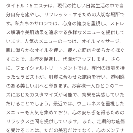
タイトル：5 エステは、現代の忙しい日常生活の中で自
分自身を癒やし、リフレッシュするための大切な場所で
す。私たちのサロンでは、心身の健康を重視し、ストレ
ス解消や美肌効果を追求する多様なメニューを提供して
います。人気のメニューの一つは、オイルマッサージ。
肌に滑らかなオイルを使い、疲れた筋肉を柔らかくほぐ
すことで、血行を促進し、代謝がアップします。 さら
に、フェイシャルトリートメントでは、専門の技能を持
ったセラピストが、肌質に合わせた施術を行い、透明感
のある美しい肌へと導きます。お客様一人ひとりのニー
ズに応じたカスタマイズが可能で、効果を実感していた
だけることでしょう。最近では、ウェルネスを重視した
メニューも人気を集めており、心の安らぎを得るための
リラックス空間を提供しています。 また、定期的な施術
を受けることは、ただの美容だけでなく、心のメンテナ