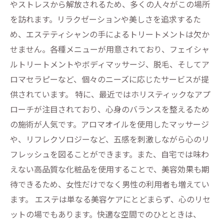
やストレスから解放されるため、多くの人々がこの場所
を訪れます。リラクゼーションや美しさを追求するた
め、エステティシャンの手によるトリートメントは欠か
せません。各種メニューが用意されており、フェイシャ
ルトリートメントやボディマッサージ、脱毛、そしてア
ロマセラピーなど、個々のニーズに応じたサービスが提
供されています。 特に、最近ではホリスティックなアプ
ローチが注目されており、心身のバランスを整えるため
の施術が人気です。アロマオイルを使用したマッサージ
や、リフレクソロジーなど、五感を刺激しながら心のリ
フレッシュを図ることができます。また、自宅では味わ
えない高品質な化粧品を使用することで、美容効果も期
待できるため、女性だけでなく男性の利用者も増えてい
ます。 エステは単なる美容ケアにとどまらず、心のリセ
ットの場でもあります。快適な空間でのひとときは、