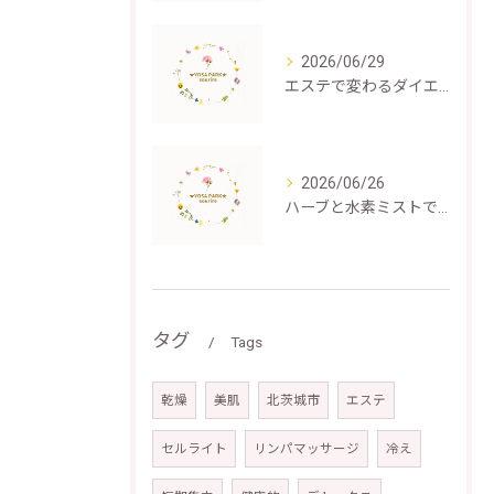
2026/06/29
エステで変わるダイエット成功体験
2026/06/26
ハーブと水素ミストで叶える深いむくみ解消と癒し
タグ
Tags
乾燥
美肌
北茨城市
エステ
セルライト
リンパマッサージ
冷え