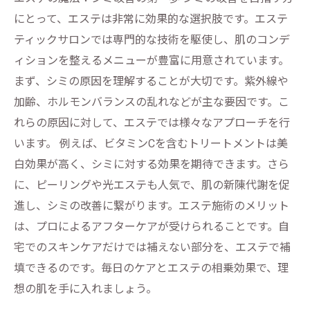
にとって、エステは非常に効果的な選択肢です。エステ
ティックサロンでは専門的な技術を駆使し、肌のコンデ
ィションを整えるメニューが豊富に用意されています。
まず、シミの原因を理解することが大切です。紫外線や
加齢、ホルモンバランスの乱れなどが主な要因です。こ
れらの原因に対して、エステでは様々なアプローチを行
います。 例えば、ビタミンCを含むトリートメントは美
白効果が高く、シミに対する効果を期待できます。さら
に、ピーリングや光エステも人気で、肌の新陳代謝を促
進し、シミの改善に繋がります。エステ施術のメリット
は、プロによるアフターケアが受けられることです。自
宅でのスキンケアだけでは補えない部分を、エステで補
填できるのです。毎日のケアとエステの相乗効果で、理
想の肌を手に入れましょう。