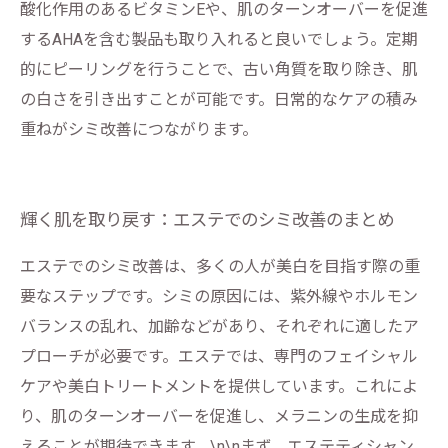
酸化作用のあるビタミンEや、肌のターンオーバーを促進
するAHAを含む製品も取り入れると良いでしょう。定期
的にピーリングを行うことで、古い角質を取り除き、肌
の白さを引き出すことが可能です。日常的なケアの積み
重ねがシミ改善につながります。
輝く肌を取り戻す：エステでのシミ改善のまとめ
エステでのシミ改善は、多くの人が美白を目指す際の重
要なステップです。シミの原因には、紫外線やホルモン
バランスの乱れ、加齢などがあり、それぞれに適したア
プローチが必要です。エステでは、専門のフェイシャル
ケアや美白トリートメントを提供しています。これによ
り、肌のターンオーバーを促進し、メラニンの生成を抑
えることが期待できます。\n\nまず、エステティシャン