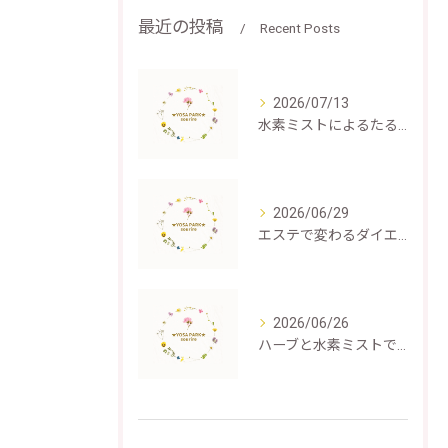
最近の投稿
Recent Posts
2026/07/13
水素ミストによるたるみケアの仕組みと効果
2026/06/29
エステで変わるダイエット成功体験
2026/06/26
ハーブと水素ミストで叶える深いむくみ解消と癒し