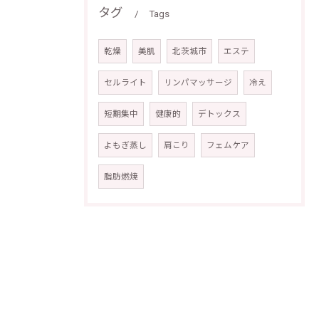
タグ
Tags
乾燥
美肌
北茨城市
エステ
セルライト
リンパマッサージ
冷え
短期集中
健康的
デトックス
よもぎ蒸し
肩こり
フェムケア
脂肪燃焼