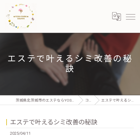
エステで叶えるシミ改善の秘
訣
茨城県北茨城市のエステならYOSA PARK sourire 北茨城店
コラム
エステで叶えるシミ改善の秘訣
エステで叶えるシミ改善の秘訣
2025/04/11